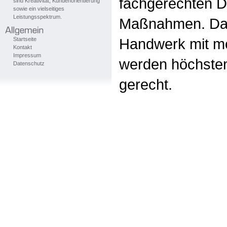
fachgerechten D
sind Kreativität, Kundenorientierung
sowie ein vielseitiges
Leistungsspektrum.
Maßnahmen. Dabe
Handwerk mit mo
Startseite
Kontakt
Impressum
werden höchsten
Datenschutz
gerecht.