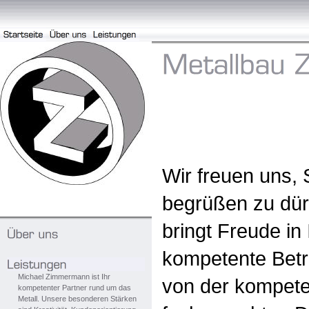
Wir freuen uns, 
begrüßen zu dü
bringt Freude in 
kompetente Betr
Michael Zimmermann ist Ihr
von der kompete
kompetenter Partner rund um das
Metall. Unsere besonderen Stärken